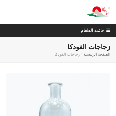
قائمة الطعام
زجاجات الفودكا
الصفحة الرئيسية
"
زجاجات الفودكا