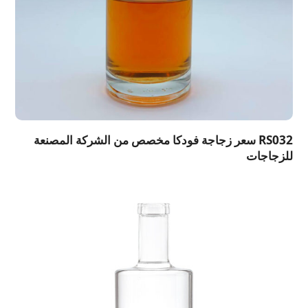
RS032 سعر زجاجة فودكا مخصص من الشركة المصنعة
للزجاجات