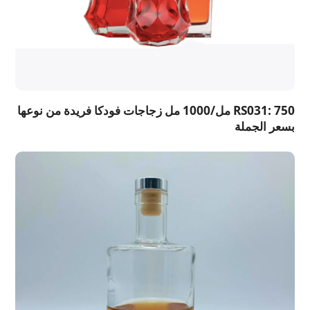
RS031: 750 مل/1000 مل زجاجات فودكا فريدة من نوعها
بسعر الجملة