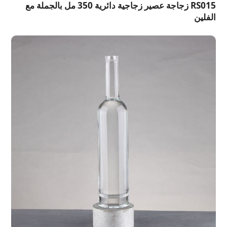
RS015 زجاجة عصير زجاجية دائرية 350 مل بالجملة مع
الفلين