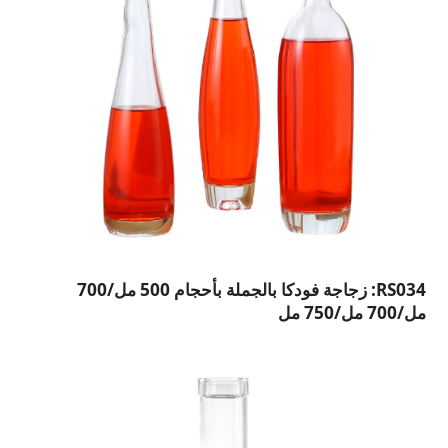
RS034: زجاجة فودكا بالجملة بأحجام 500 مل/700
مل/700 مل/750 مل