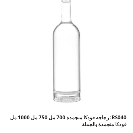
RS040: زجاجة فودكا متجمدة 700 مل 750 مل 1000 مل
فودكا متجمدة بالجملة