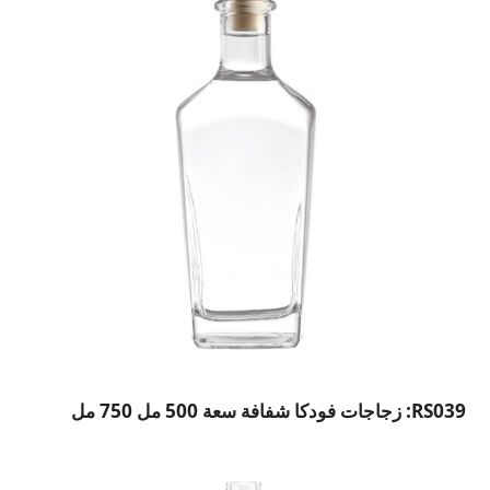
RS039: زجاجات فودكا شفافة سعة 500 مل 750 مل