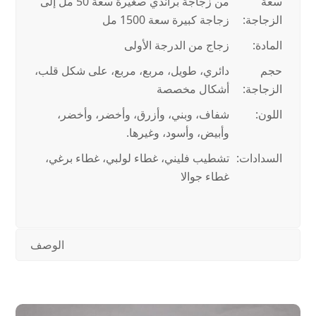
سعة
من زجاجة براندي صغيرة سعة 50 مل إلى
الزجاجة:
زجاجة كبيرة سعة 1500 مل
المادة:
زجاج من الدرجة الأولى
حجم
دائري، طويل، مربع، مربع، على شكل قلب،
الزجاجة:
أشكال مخصصة
اللون:
شفاف، وبني، وأزرق، وأخضر، وأخضر،
وأبيض، وأسود، وغيرها.
السدادات:
تشطيب فليني، غطاء لولبي، غطاء برغي،
غطاء جوالا
الوصف