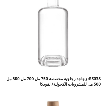
RS038: زجاجة زجاجية مخصصة 750 مل 700 مل 500 مل
500 مل للمشروبات الكحولية/الفودكا