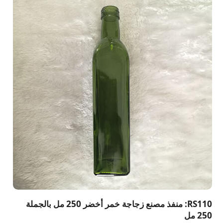
RS110: منفذ مصنع زجاجة خمر أخضر 250 مل بالجملة
250 مل