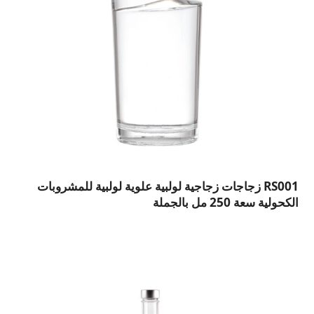
RS001 زجاجات زجاجية لولبية علوية لولبية للمشروبات
الكحولية سعة 250 مل بالجملة