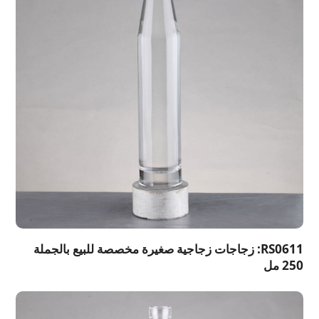
RS0611: زجاجات زجاجية صغيرة مخصصة للبيع بالجملة
250 مل