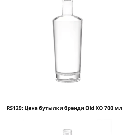
RS129: Цена бутылки бренди Old XO 700 мл