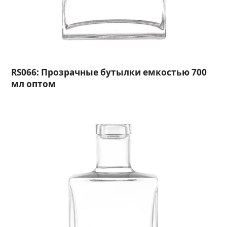
RS066: Прозрачные бутылки емкостью 700
мл оптом