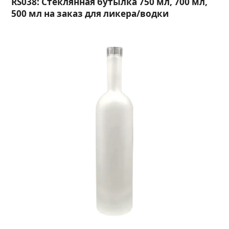
RS038: Стеклянная бутылка 750 мл, 700 мл,
500 мл на заказ для ликера/водки