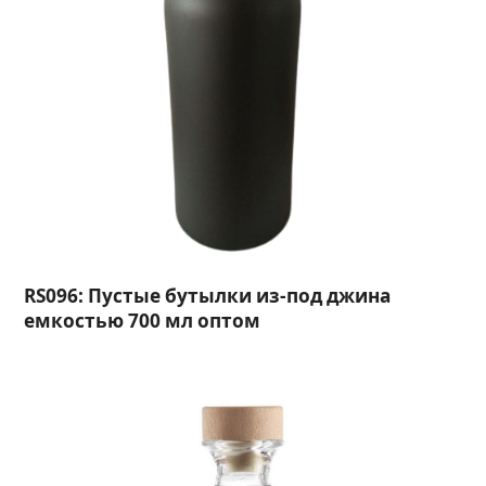
RS096: Пустые бутылки из-под джина
емкостью 700 мл оптом