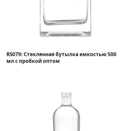
RS079: Стеклянная бутылка емкостью 500
мл с пробкой оптом