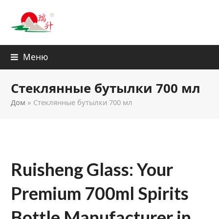
Меню
Стеклянные бутылки 700 мл
Дом
»
Стеклянные бутылки 700 мл
Ruisheng Glass: Your
Premium 700ml Spirits
Bottle Manufacturer
in