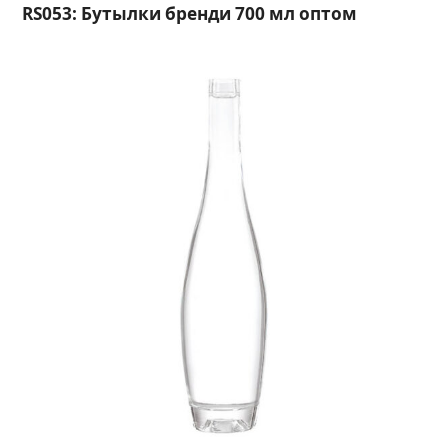
RS053: Бутылки бренди 700 мл оптом